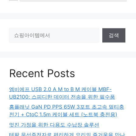
검
검색
색
Recent Posts
엠비에프 USB 2.0 A M to B M 케이블 MBF-
UB2100: 스피디한 데이터 전송을 위한 필수품
홈플래닛 GaN PD PPS 65W 3포트 초고속 멀티충
전기 + CtoC 1.5m 케이블 세트 (노트북 충전용)
멋진 가정을 위한 다용도 수납장 솔루션
테팔 무선주전자로 편리하게 요리의 즐거움을 만나