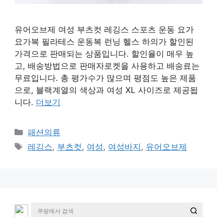
유어오브제 여성 부츠컷 레깅스 스포츠 운동 요가
요가복 필라테스 운동복 런닝 헬스 하의가 할인된
가격으로 판매되는 상품입니다. 할인율이 매우 높
고, 배송방법으로 판매자로켓을 사용하고 배송료는
무료입니다. 총 평가수가 많으며 평점도 높은 제품
으로, 블랙계열의 색상과 여성 XL 사이즈로 제공됩
니다.
더보기
카
패션의류
테
태
레깅스
,
부츠컷
,
여성
,
여성바지
,
유어오브제
고
그
리