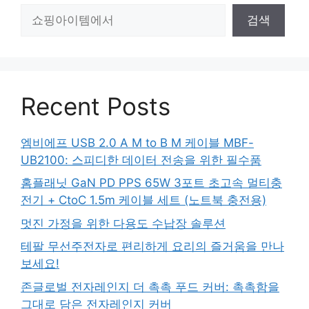
검
검색
색
Recent Posts
엠비에프 USB 2.0 A M to B M 케이블 MBF-
UB2100: 스피디한 데이터 전송을 위한 필수품
홈플래닛 GaN PD PPS 65W 3포트 초고속 멀티충
전기 + CtoC 1.5m 케이블 세트 (노트북 충전용)
멋진 가정을 위한 다용도 수납장 솔루션
테팔 무선주전자로 편리하게 요리의 즐거움을 만나
보세요!
존글로벌 전자레인지 더 촉촉 푸드 커버: 촉촉함을
그대로 담은 전자레인지 커버