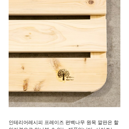
인테리어레시피 프레이즈 편백나무 원목 깔판은 할