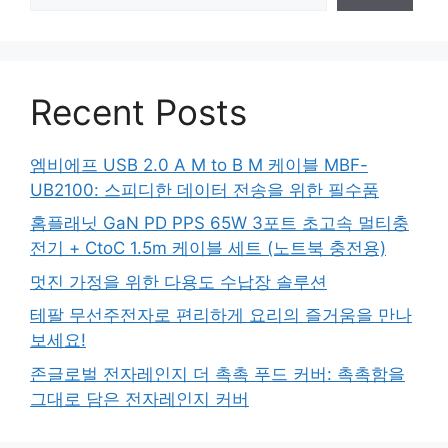
Recent Posts
엠비에프 USB 2.0 A M to B M 케이블 MBF-
UB2100: 스피디한 데이터 전송을 위한 필수품
홈플래닛 GaN PD PPS 65W 3포트 초고속 멀티충
전기 + CtoC 1.5m 케이블 세트 (노트북 충전용)
멋진 가정을 위한 다용도 수납장 솔루션
테팔 무선주전자로 편리하게 요리의 즐거움을 만나
보세요!
존글로벌 전자레인지 더 촉촉 푸드 커버: 촉촉함을
그대로 담은 전자레인지 커버