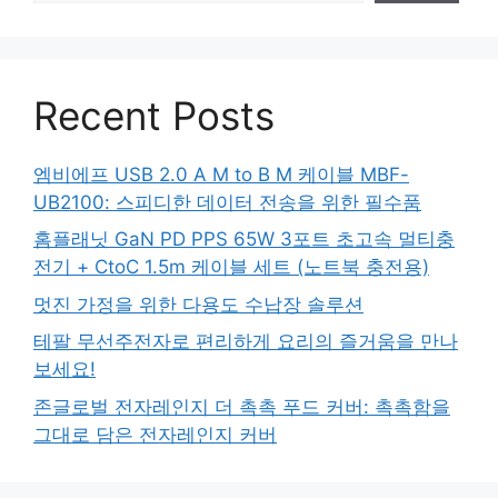
Recent Posts
엠비에프 USB 2.0 A M to B M 케이블 MBF-
UB2100: 스피디한 데이터 전송을 위한 필수품
홈플래닛 GaN PD PPS 65W 3포트 초고속 멀티충
전기 + CtoC 1.5m 케이블 세트 (노트북 충전용)
멋진 가정을 위한 다용도 수납장 솔루션
테팔 무선주전자로 편리하게 요리의 즐거움을 만나
보세요!
존글로벌 전자레인지 더 촉촉 푸드 커버: 촉촉함을
그대로 담은 전자레인지 커버