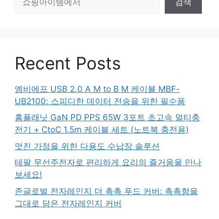
검색
색
Recent Posts
엠비에프 USB 2.0 A M to B M 케이블 MBF-
UB2100: 스피디한 데이터 전송을 위한 필수품
홈플래닛 GaN PD PPS 65W 3포트 초고속 멀티충
전기 + CtoC 1.5m 케이블 세트 (노트북 충전용)
멋진 가정을 위한 다용도 수납장 솔루션
테팔 무선주전자로 편리하게 요리의 즐거움을 만나
보세요!
존글로벌 전자레인지 더 촉촉 푸드 커버: 촉촉함을
그대로 담은 전자레인지 커버