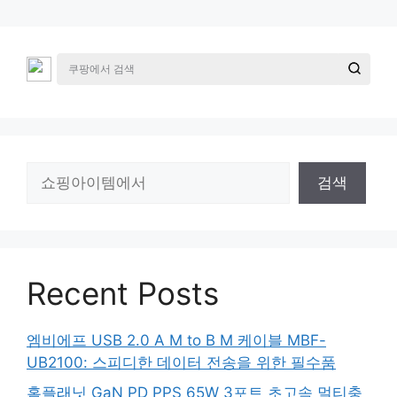
검
검색
색
Recent Posts
엠비에프 USB 2.0 A M to B M 케이블 MBF-
UB2100: 스피디한 데이터 전송을 위한 필수품
홈플래닛 GaN PD PPS 65W 3포트 초고속 멀티충