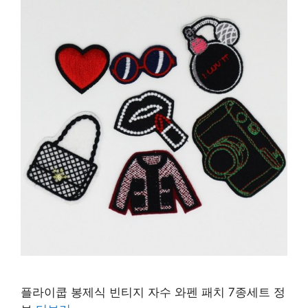
플라이쿱 봉제식 빈티지 자수 와펜 패치 7종세트 정