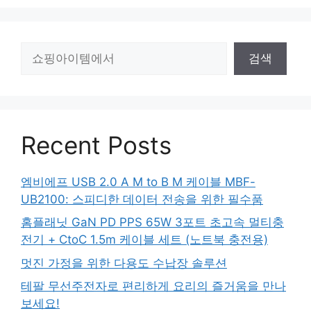
검
검색
색
Recent Posts
엠비에프 USB 2.0 A M to B M 케이블 MBF-
UB2100: 스피디한 데이터 전송을 위한 필수품
홈플래닛 GaN PD PPS 65W 3포트 초고속 멀티충
전기 + CtoC 1.5m 케이블 세트 (노트북 충전용)
멋진 가정을 위한 다용도 수납장 솔루션
테팔 무선주전자로 편리하게 요리의 즐거움을 만나
보세요!