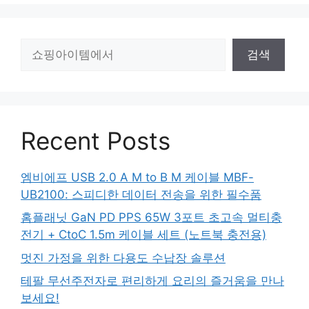
검
검색
색
Recent Posts
엠비에프 USB 2.0 A M to B M 케이블 MBF-
UB2100: 스피디한 데이터 전송을 위한 필수품
홈플래닛 GaN PD PPS 65W 3포트 초고속 멀티충
전기 + CtoC 1.5m 케이블 세트 (노트북 충전용)
멋진 가정을 위한 다용도 수납장 솔루션
테팔 무선주전자로 편리하게 요리의 즐거움을 만나
보세요!