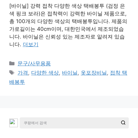
[바이닐] 강력 접착 다양한 색상 택배봉투 (검정 은
색 핑크 보라)은 접착력이 강력한 바이닐 제품으로,
총 100개의 다양한 색상의 택배봉투입니다. 제품의
가로길이는 40cm이며, 대한민국에서 제조되었습
니다. 바이닐은 신뢰성 있는 제조자로 알려져 있습
니다.
더보기
카
문구/사무용품
테
태
가격
,
다양한 색상
,
바이닐
,
옷포장비닐
,
접착 택
고
그
배봉투
리