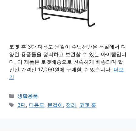
코멧 홈 3단 다용도 문걸이 수납선반은 욕실에서 다
양한 용품들을 정리하고 보관할 수 있는 아이템입니
다. 이 제품은 로켓배송으로 신속하게 배송되며 할
인된 가격인 17,090원에 구매할 수 있습니다.
더보
기
카
생활용품
테
태
3단
,
다용도
,
문걸이
,
정리
,
코멧 홈
고
그
리