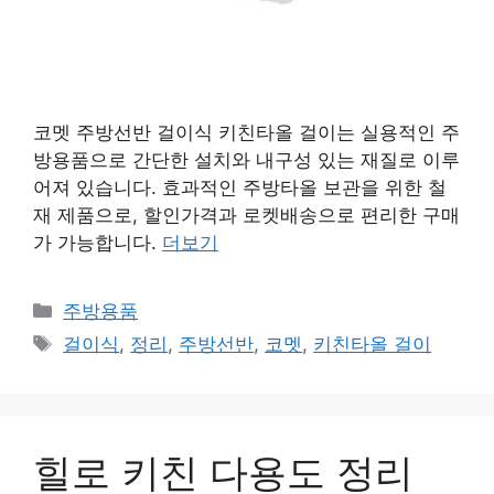
코멧 주방선반 걸이식 키친타올 걸이는 실용적인 주
방용품으로 간단한 설치와 내구성 있는 재질로 이루
어져 있습니다. 효과적인 주방타올 보관을 위한 철
재 제품으로, 할인가격과 로켓배송으로 편리한 구매
가 가능합니다.
더보기
카
주방용품
테
태
걸이식
,
정리
,
주방선반
,
코멧
,
키친타올 걸이
고
그
리
힐로 키친 다용도 정리