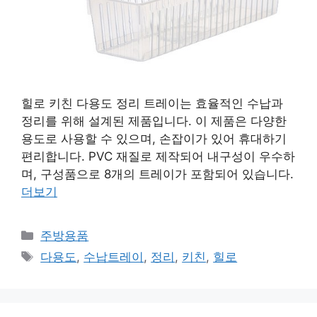
힐로 키친 다용도 정리 트레이는 효율적인 수납과
정리를 위해 설계된 제품입니다. 이 제품은 다양한
용도로 사용할 수 있으며, 손잡이가 있어 휴대하기
편리합니다. PVC 재질로 제작되어 내구성이 우수하
며, 구성품으로 8개의 트레이가 포함되어 있습니다.
더보기
카
주방용품
테
태
다용도
,
수납트레이
,
정리
,
키친
,
힐로
고
그
리