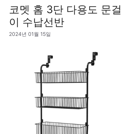
코멧 홈 3단 다용도 문걸
이 수납선반
2024년 01월 15일