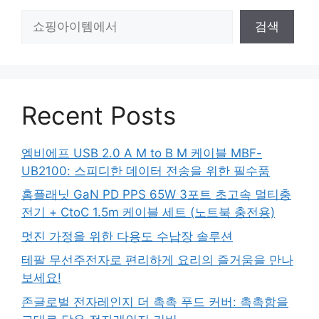
검
검색
색
Recent Posts
엠비에프 USB 2.0 A M to B M 케이블 MBF-
UB2100: 스피디한 데이터 전송을 위한 필수품
홈플래닛 GaN PD PPS 65W 3포트 초고속 멀티충
전기 + CtoC 1.5m 케이블 세트 (노트북 충전용)
멋진 가정을 위한 다용도 수납장 솔루션
테팔 무선주전자로 편리하게 요리의 즐거움을 만나
보세요!
존글로벌 전자레인지 더 촉촉 푸드 커버: 촉촉함을