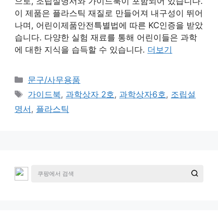
으로, 조립설명서와 가이드북이 포함되어 있습니다.
이 제품은 플라스틱 재질로 만들어져 내구성이 뛰어
나며, 어린이제품안전특별법에 따른 KC인증을 받았
습니다. 다양한 실험 재료를 통해 어린이들은 과학
에 대한 지식을 습득할 수 있습니다.
더보기
카
문구/사무용품
테
태
가이드북
,
과학상자 2호
,
과학상자6호
,
조립설
고
그
명서
,
플라스틱
리