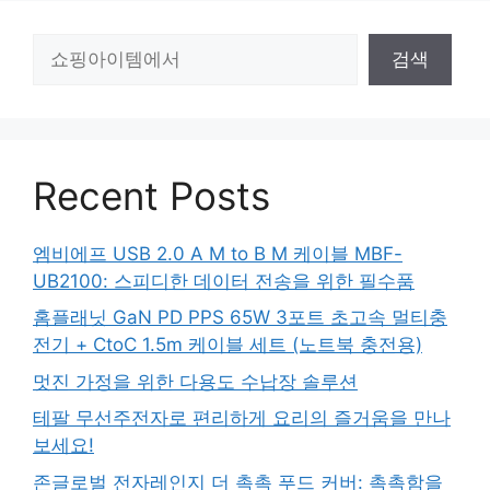
검
검색
색
Recent Posts
엠비에프 USB 2.0 A M to B M 케이블 MBF-
UB2100: 스피디한 데이터 전송을 위한 필수품
홈플래닛 GaN PD PPS 65W 3포트 초고속 멀티충
전기 + CtoC 1.5m 케이블 세트 (노트북 충전용)
멋진 가정을 위한 다용도 수납장 솔루션
테팔 무선주전자로 편리하게 요리의 즐거움을 만나
보세요!
존글로벌 전자레인지 더 촉촉 푸드 커버: 촉촉함을