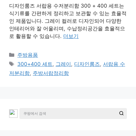
디자인룸즈 서랍용 수저분리함 300 + 400 세트는
식기류를 간편하게 정리하고 보관할 수 있는 효율적
인 제품입니다. 그레이 컬러로 디자인되어 다양한
인테리어와 잘 어울리며, 수납정리공간을 효율적으
로 활용할 수 있습니다.
더보기
카
주방용품
테
태
300+400 세트
,
그레이
,
디자인룸즈
,
서랍용 수
고
그
저분리함
,
주방서랍정리함
리