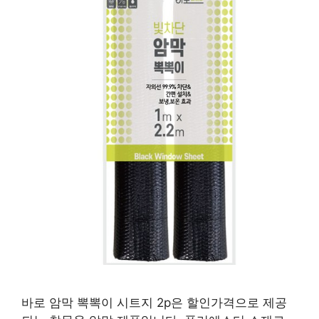
바로 암막 뽁뽁이 시트지 2p은 할인가격으로 제공