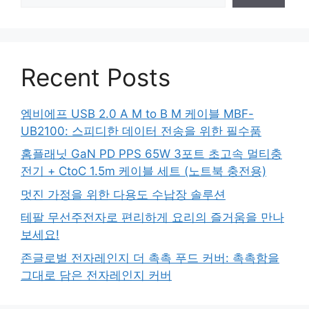
Recent Posts
엠비에프 USB 2.0 A M to B M 케이블 MBF-
UB2100: 스피디한 데이터 전송을 위한 필수품
홈플래닛 GaN PD PPS 65W 3포트 초고속 멀티충
전기 + CtoC 1.5m 케이블 세트 (노트북 충전용)
멋진 가정을 위한 다용도 수납장 솔루션
테팔 무선주전자로 편리하게 요리의 즐거움을 만나
보세요!
존글로벌 전자레인지 더 촉촉 푸드 커버: 촉촉함을
그대로 담은 전자레인지 커버