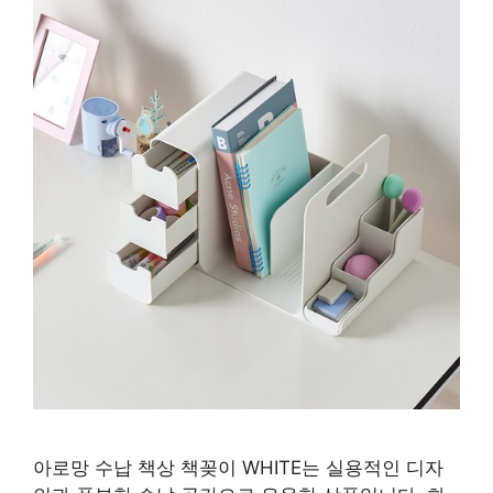
아로망 수납 책상 책꽂이 WHITE는 실용적인 디자