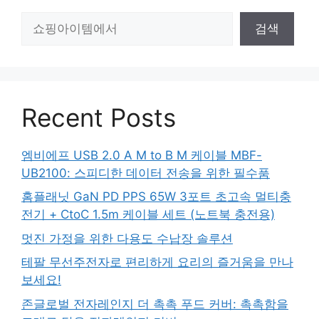
검
검색
색
Recent Posts
엠비에프 USB 2.0 A M to B M 케이블 MBF-
UB2100: 스피디한 데이터 전송을 위한 필수품
홈플래닛 GaN PD PPS 65W 3포트 초고속 멀티충
전기 + CtoC 1.5m 케이블 세트 (노트북 충전용)
멋진 가정을 위한 다용도 수납장 솔루션
테팔 무선주전자로 편리하게 요리의 즐거움을 만나
보세요!
존글로벌 전자레인지 더 촉촉 푸드 커버: 촉촉함을