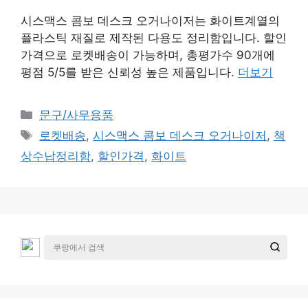
시스맥스 콤보 데스크 오거나이저는 화이트계열의
플라스틱 재질로 제작된 다용도 정리함입니다. 할인
가격으로 로켓배송이 가능하며, 총평가수 90개에
평점 5/5를 받은 신뢰성 높은 제품입니다.
더보기
카
문구/사무용품
테
태
로켓배송
,
시스맥스 콤보 데스크 오거나이저
,
책
고
그
상수납정리함
,
할인가격
,
화이트
리