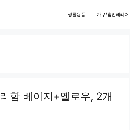
생활용품
가구/홈인테리어
리함 베이지+옐로우, 2개