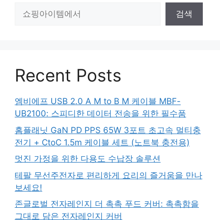
검
검색
색
Recent Posts
엠비에프 USB 2.0 A M to B M 케이블 MBF-
UB2100: 스피디한 데이터 전송을 위한 필수품
홈플래닛 GaN PD PPS 65W 3포트 초고속 멀티충
전기 + CtoC 1.5m 케이블 세트 (노트북 충전용)
멋진 가정을 위한 다용도 수납장 솔루션
테팔 무선주전자로 편리하게 요리의 즐거움을 만나
보세요!
존글로벌 전자레인지 더 촉촉 푸드 커버: 촉촉함을
그대로 담은 전자레인지 커버