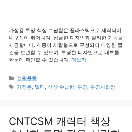
가정용 투명 책상 수납함은 플라스틱으로 제작되어
내구성이 뛰어나며, 심플한 디자인과 멀티한 기능을
제공합니다. 4 종이 서랍형으로 구성되어 다양한 물
건을 보관할 수 있으며, 투명한 디자인으로 내부를
한눈에 확인할 수 있습니다.
더보기
카
생활용품
테
태
가정용
,
멀티
,
책상 수납함
,
투명
,
투명서랍장
고
그
리
CNTCSM 캐릭터 책상