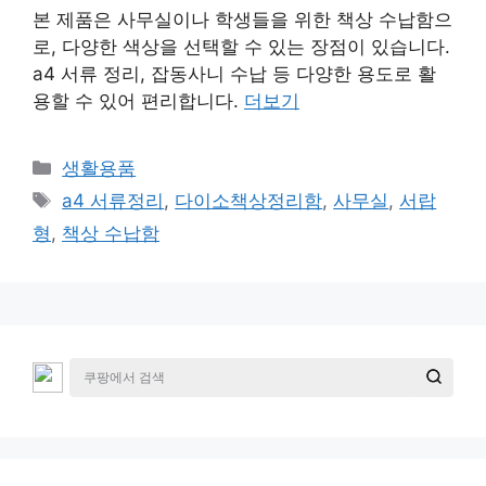
본 제품은 사무실이나 학생들을 위한 책상 수납함으
로, 다양한 색상을 선택할 수 있는 장점이 있습니다.
a4 서류 정리, 잡동사니 수납 등 다양한 용도로 활
용할 수 있어 편리합니다.
더보기
카
생활용품
테
태
a4 서류정리
,
다이소책상정리함
,
사무실
,
서랍
고
그
형
,
책상 수납함
리