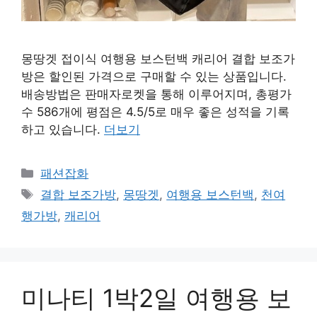
몽땅겟 접이식 여행용 보스턴백 캐리어 결합 보조가
방은 할인된 가격으로 구매할 수 있는 상품입니다.
배송방법은 판매자로켓을 통해 이루어지며, 총평가
수 586개에 평점은 4.5/5로 매우 좋은 성적을 기록
하고 있습니다.
더보기
카
패션잡화
테
태
결합 보조가방
,
몽땅겟
,
여행용 보스턴백
,
천여
고
그
행가방
,
캐리어
리
미나티 1박2일 여행용 보