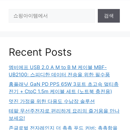
검
검색
색
Recent Posts
엠비에프 USB 2.0 A M to B M 케이블 MBF-
UB2100: 스피디한 데이터 전송을 위한 필수품
홈플래닛 GaN PD PPS 65W 3포트 초고속 멀티충
전기 + CtoC 1.5m 케이블 세트 (노트북 충전용)
멋진 가정을 위한 다용도 수납장 솔루션
테팔 무선주전자로 편리하게 요리의 즐거움을 만나
보세요!
존글로벌 전자레인지 더 촉촉 푸드 커버: 촉촉함을