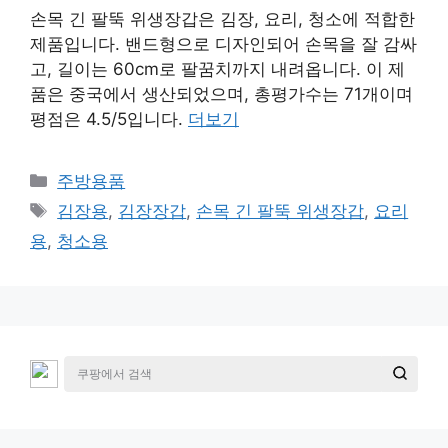
손목 긴 팔뚝 위생장갑은 김장, 요리, 청소에 적합한
제품입니다. 밴드형으로 디자인되어 손목을 잘 감싸
고, 길이는 60cm로 팔꿈치까지 내려옵니다. 이 제
품은 중국에서 생산되었으며, 총평가수는 71개이며
평점은 4.5/5입니다.
더보기
카
주방용품
테
태
김장용
,
김장장갑
,
손목 긴 팔뚝 위생장갑
,
요리
고
그
용
,
청소용
리