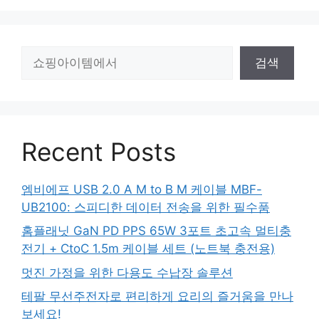
검
검색
색
Recent Posts
엠비에프 USB 2.0 A M to B M 케이블 MBF-
UB2100: 스피디한 데이터 전송을 위한 필수품
홈플래닛 GaN PD PPS 65W 3포트 초고속 멀티충
전기 + CtoC 1.5m 케이블 세트 (노트북 충전용)
멋진 가정을 위한 다용도 수납장 솔루션
테팔 무선주전자로 편리하게 요리의 즐거움을 만나
보세요!