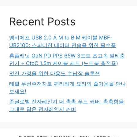
Recent Posts
엠비에프 USB 2.0 A M to B M 케이블 MBF-
UB2100: 스피디한 데이터 전송을 위한 필수품
홈플래닛 GaN PD PPS 65W 3포트 초고속 멀티충
전기 + CtoC 1.5m 케이블 세트 (노트북 충전용)
멋진 가정을 위한 다용도 수납장 솔루션
테팔 무선주전자로 편리하게 요리의 즐거움을 만나
보세요!
존글로벌 전자레인지 더 촉촉 푸드 커버: 촉촉함을
그대로 담은 전자레인지 커버