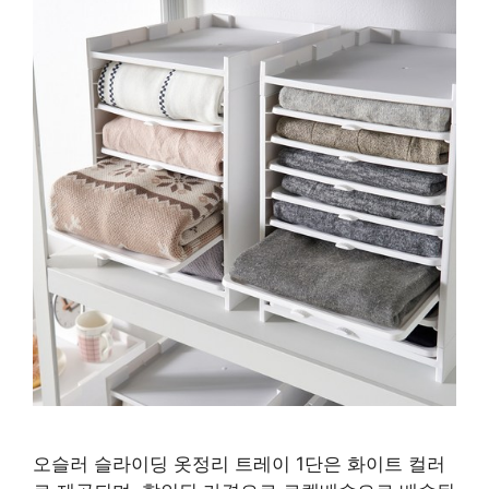
오슬러 슬라이딩 옷정리 트레이 1단은 화이트 컬러