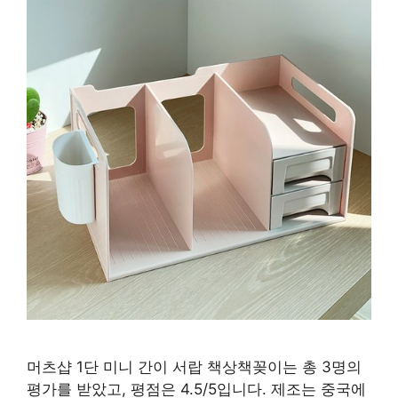
머츠샵 1단 미니 간이 서랍 책상책꽂이는 총 3명의
평가를 받았고, 평점은 4.5/5입니다. 제조는 중국에