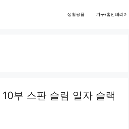
생활용품
가구/홈인테리어
10부 스판 슬림 일자 슬랙