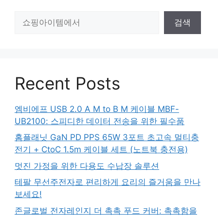
검
검색
색
Recent Posts
엠비에프 USB 2.0 A M to B M 케이블 MBF-
UB2100: 스피디한 데이터 전송을 위한 필수품
홈플래닛 GaN PD PPS 65W 3포트 초고속 멀티충
전기 + CtoC 1.5m 케이블 세트 (노트북 충전용)
멋진 가정을 위한 다용도 수납장 솔루션
테팔 무선주전자로 편리하게 요리의 즐거움을 만나
보세요!
존글로벌 전자레인지 더 촉촉 푸드 커버: 촉촉함을