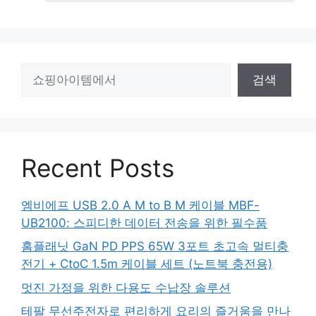
검
검색
색
Recent Posts
엠비에프 USB 2.0 A M to B M 케이블 MBF-
UB2100: 스피디한 데이터 전송을 위한 필수품
홈플래닛 GaN PD PPS 65W 3포트 초고속 멀티충
전기 + CtoC 1.5m 케이블 세트 (노트북 충전용)
멋진 가정을 위한 다용도 수납장 솔루션
테팔 무선주전자로 편리하게 요리의 즐거움을 만나