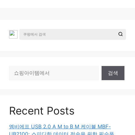
검
검색
색
Recent Posts
엠비에프 USB 2.0 A M to B M 케이블 MBF-
UB2100: 스피디한 데이터 전송을 위한 필수품