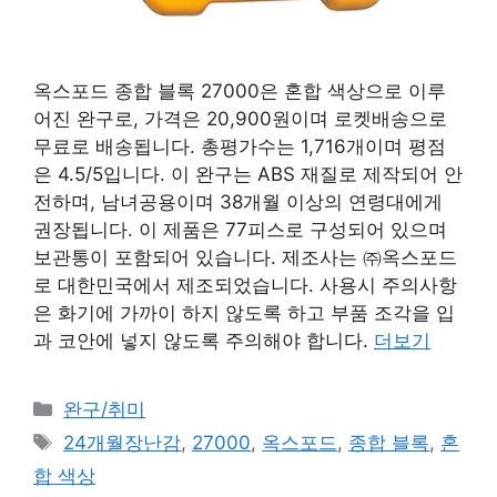
옥스포드 종합 블록 27000은 혼합 색상으로 이루
어진 완구로, 가격은 20,900원이며 로켓배송으로
무료로 배송됩니다. 총평가수는 1,716개이며 평점
은 4.5/5입니다. 이 완구는 ABS 재질로 제작되어 안
전하며, 남녀공용이며 38개월 이상의 연령대에게
권장됩니다. 이 제품은 77피스로 구성되어 있으며
보관통이 포함되어 있습니다. 제조사는 ㈜옥스포드
로 대한민국에서 제조되었습니다. 사용시 주의사항
은 화기에 가까이 하지 않도록 하고 부품 조각을 입
과 코안에 넣지 않도록 주의해야 합니다.
더보기
카
완구/취미
테
태
24개월장난감
,
27000
,
옥스포드
,
종합 블록
,
혼
고
그
합 색상
리