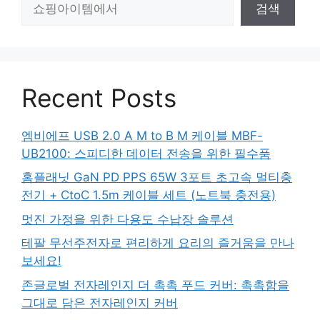
검색
색
Recent Posts
엠비에프 USB 2.0 A M to B M 케이블 MBF-
UB2100: 스피디한 데이터 전송을 위한 필수품
홈플래닛 GaN PD PPS 65W 3포트 초고속 멀티충
전기 + CtoC 1.5m 케이블 세트 (노트북 충전용)
멋진 가정을 위한 다용도 수납장 솔루션
테팔 무선주전자로 편리하게 요리의 즐거움을 만나
보세요!
존글로벌 전자레인지 더 촉촉 푸드 커버: 촉촉함을
그대로 담은 전자레인지 커버