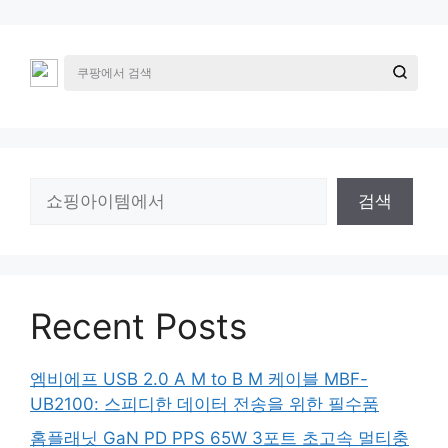
검
검색
색
Recent Posts
엠비에프 USB 2.0 A M to B M 케이블 MBF-
UB2100: 스피디한 데이터 전송을 위한 필수품
홈플래닛 GaN PD PPS 65W 3포트 초고속 멀티충