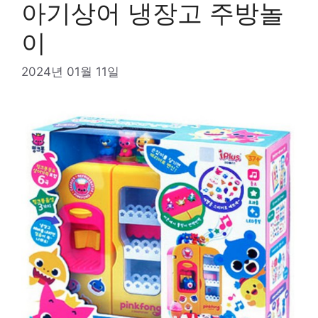
아기상어 냉장고 주방놀
이
2024년 01월 11일