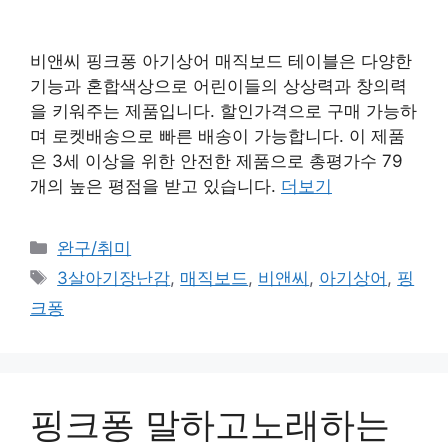
비앤씨 핑크퐁 아기상어 매직보드 테이블은 다양한
기능과 혼합색상으로 어린이들의 상상력과 창의력
을 키워주는 제품입니다. 할인가격으로 구매 가능하
며 로켓배송으로 빠른 배송이 가능합니다. 이 제품
은 3세 이상을 위한 안전한 제품으로 총평가수 79
개의 높은 평점을 받고 있습니다.
더보기
카
완구/취미
테
태
3살아기장난감
,
매직보드
,
비앤씨
,
아기상어
,
핑
고
그
크퐁
리
핑크퐁 말하고노래하는