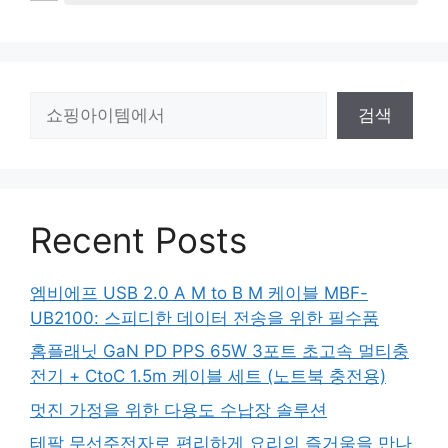
검
검색
색
Recent Posts
엠비에프 USB 2.0 A M to B M 케이블 MBF-
UB2100: 스피디한 데이터 전송을 위한 필수품
홈플래닛 GaN PD PPS 65W 3포트 초고속 멀티충
전기 + CtoC 1.5m 케이블 세트 (노트북 충전용)
멋진 가정을 위한 다용도 수납장 솔루션
테팔 무선주전자로 편리하게 요리의 즐거움을 만나