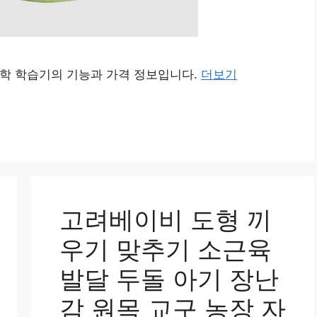
수학 학습기의 기능과 가격 정보입니다.
더보기
고려베이비 도형 끼
우기 맞추기 소근육
발달 두돌 아기 장난
감 원목 교구 농장 자