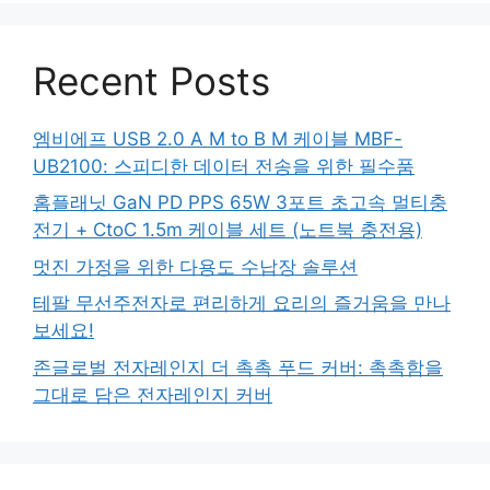
Recent Posts
엠비에프 USB 2.0 A M to B M 케이블 MBF-
UB2100: 스피디한 데이터 전송을 위한 필수품
홈플래닛 GaN PD PPS 65W 3포트 초고속 멀티충
전기 + CtoC 1.5m 케이블 세트 (노트북 충전용)
멋진 가정을 위한 다용도 수납장 솔루션
테팔 무선주전자로 편리하게 요리의 즐거움을 만나
보세요!
존글로벌 전자레인지 더 촉촉 푸드 커버: 촉촉함을
그대로 담은 전자레인지 커버