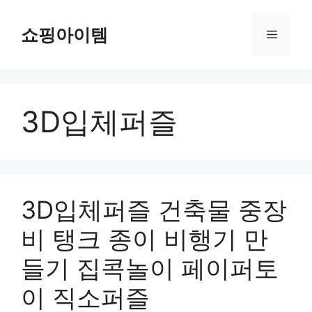
컨
텐
쇼핑아이템
메
츠
로
뉴
건
너
3D입체퍼즐
뛰
기
3D입체퍼즐 건축물 중장
비 탱크 종이 비행기 만
들기 집콕놀이 페이퍼토
이 직소퍼즐