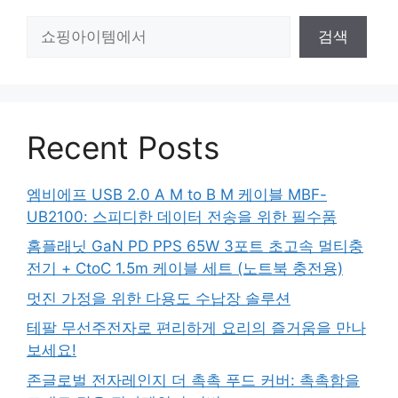
검
검색
색
Recent Posts
엠비에프 USB 2.0 A M to B M 케이블 MBF-
UB2100: 스피디한 데이터 전송을 위한 필수품
홈플래닛 GaN PD PPS 65W 3포트 초고속 멀티충
전기 + CtoC 1.5m 케이블 세트 (노트북 충전용)
멋진 가정을 위한 다용도 수납장 솔루션
테팔 무선주전자로 편리하게 요리의 즐거움을 만나
보세요!
존글로벌 전자레인지 더 촉촉 푸드 커버: 촉촉함을