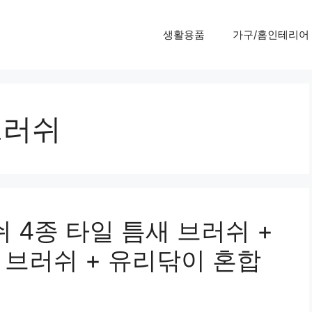
생활용품
가구/홈인테리어
브러쉬
 4종 타일 틈새 브러쉬 +
 브러쉬 + 유리닦이 혼합