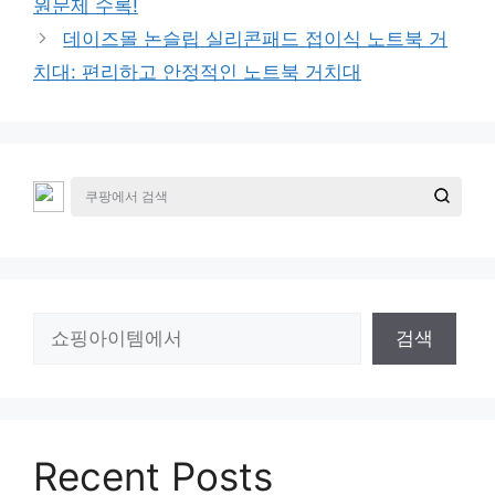
원문제 수록!
데이즈몰 논슬립 실리콘패드 접이식 노트북 거
치대: 편리하고 안정적인 노트북 거치대
검
검색
색
Recent Posts