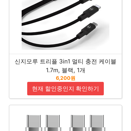
신지모루 트리플 3in1 멀티 충전 케이블
1.7m, 블랙, 1개
6,200원
현재 할인중인지 확인하기