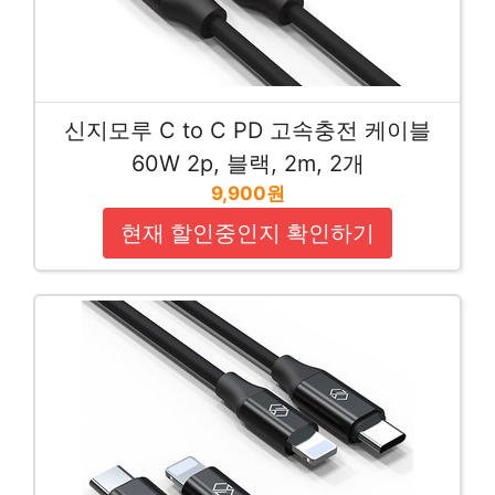
신지모루 C to C PD 고속충전 케이블
60W 2p, 블랙, 2m, 2개
9,900원
현재 할인중인지 확인하기