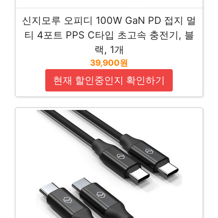
신지모루 오피디 100W GaN PD 접지 멀
티 4포트 PPS C타입 초고속 충전기, 블
랙, 1개
39,900원
현재 할인중인지 확인하기