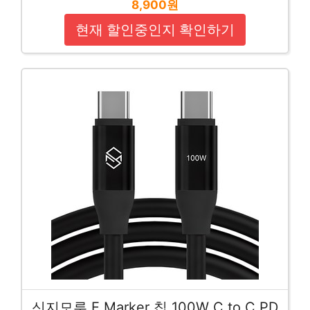
8,900원
현재 할인중인지 확인하기
신지모루 E Marker 칩 100W C to C PD