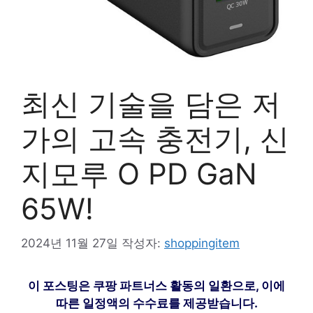
최신 기술을 담은 저
가의 고속 충전기, 신
지모루 O PD GaN
65W!
2024년 11월 27일
작성자:
shoppingitem
이 포스팅은 쿠팡 파트너스 활동의 일환으로, 이에
따른 일정액의 수수료를 제공받습니다.