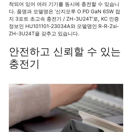
착되어 있어 여러 기기를 동시에 충전할 수 있습니
다. 품명과 모델명은 ‘신지모루 O PD GaN 65W 접
지 3포트 초고속 충전기 / ZH-3U24T’로, KC 인증
정보인 HU101101-23034A와 모델명인 R-R-Zsi-
ZH-3U24T을 갖추고 있습니다.
안전하고 신뢰할 수 있는
충전기