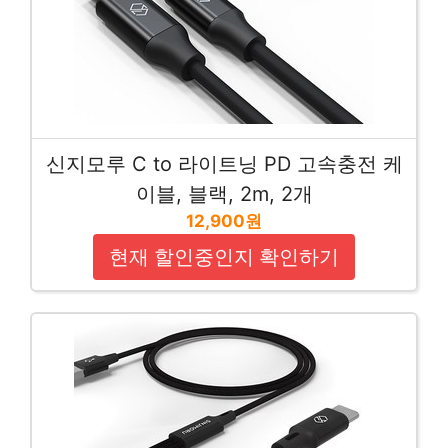
신지모루 C to 라이트닝 PD 고속충전 케
이블, 블랙, 2m, 2개
12,900원
현재 할인중인지 확인하기