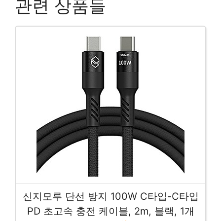
관련 상품들
신지모루 단선 방지 100W C타입-C타입
PD 초고속 충전 케이블, 2m, 블랙, 1개