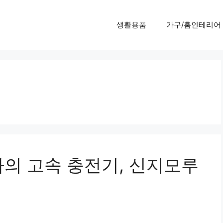
생활용품
가구/홈인테리어
가의 고속 충전기, 신지모루