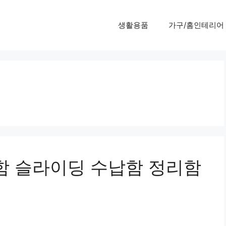
생활용품
가구/홈인테리어
리함 슬라이딩 수납함 정리함