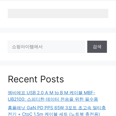
검
검색
색
Recent Posts
엠비에프 USB 2.0 A M to B M 케이블 MBF-
UB2100: 스피디한 데이터 전송을 위한 필수품
홈플래닛 GaN PD PPS 65W 3포트 초고속 멀티충
전기 + CtoC 1.5m 케이블 세트 (노트북 충전용)