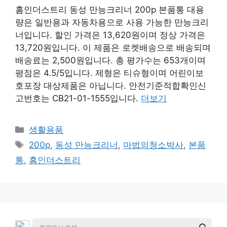
홈인더스트리 동성 만능크리너 200p 본품통 대용
량은 일반용과 자동차용으로 사용 가능한 만능크리
너입니다. 할인 가격은 13,620원이며 정상 가격은
13,720원입니다. 이 제품은 로켓배송으로 배송되며
배송료는 2,500원입니다. 총 평가수는 653개이며
평점은 4.5/5입니다. 제형은 티슈형이며 어린이보
호포장 대상제품은 아닙니다. 안전기준적합확인신
고번호는 CB21-01-1555입니다.
더보기
카
생활용품
테
태
200p
,
동성 만능크리너
,
마법의청소박사
,
본품
고
그
통
,
홈인더스트리
리