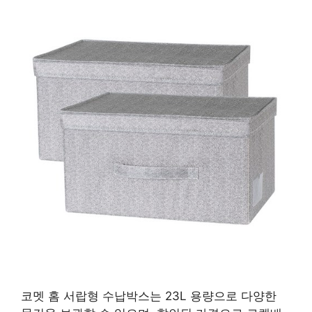
코멧 홈 서랍형 수납박스는 23L 용량으로 다양한