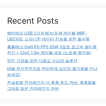
Recent Posts
엠비에프 USB 2.0 A M to B M 케이블 MBF-
UB2100: 스피디한 데이터 전송을 위한 필수품
홈플래닛 GaN PD PPS 65W 3포트 초고속 멀티충
전기 + CtoC 1.5m 케이블 세트 (노트북 충전용)
멋진 가정을 위한 다용도 수납장 솔루션
테팔 무선주전자로 편리하게 요리의 즐거움을 만나
보세요!
존글로벌 전자레인지 더 촉촉 푸드 커버: 촉촉함을
그대로 담은 전자레인지 커버