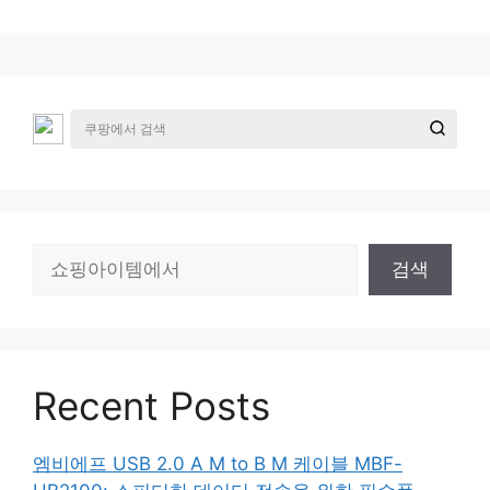
검
검색
색
Recent Posts
엠비에프 USB 2.0 A M to B M 케이블 MBF-