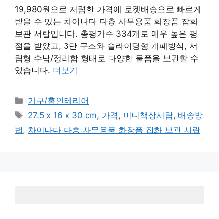
19,980원으로 저렴한 가격에 로켓배송으로 빠르게
받을 수 있는 차이나다 다층 사무용품 화장품 잡화
보관 서랍입니다. 총평가수 334개로 매우 높은 평
점을 받았고, 3단 구조와 슬라이딩형 개폐방식, 서
랍형 수납/정리함 형태로 다양한 물품을 보관할 수
있습니다.
더보기
카
가구/홈인테리어
테
태
27.5 x 16 x 30 cm
,
가격
,
미니책상서랍
,
배송방
고
그
법
,
차이나다 다층 사무용품 화장품 잡화 보관 서랍
리