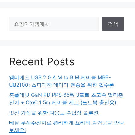
검
검색
색
Recent Posts
엠비에프 USB 2.0 A M to B M 케이블 MBF-
UB2100: 스피디한 데이터 전송을 위한 필수품
홈플래닛 GaN PD PPS 65W 3포트 초고속 멀티충
전기 + CtoC 1.5m 케이블 세트 (노트북 충전용)
멋진 가정을 위한 다용도 수납장 솔루션
테팔 무선주전자로 편리하게 요리의 즐거움을 만나
보세요!