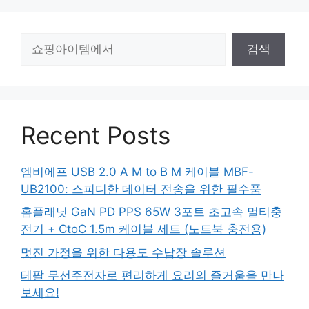
검
검색
색
Recent Posts
엠비에프 USB 2.0 A M to B M 케이블 MBF-
UB2100: 스피디한 데이터 전송을 위한 필수품
홈플래닛 GaN PD PPS 65W 3포트 초고속 멀티충
전기 + CtoC 1.5m 케이블 세트 (노트북 충전용)
멋진 가정을 위한 다용도 수납장 솔루션
테팔 무선주전자로 편리하게 요리의 즐거움을 만나
보세요!