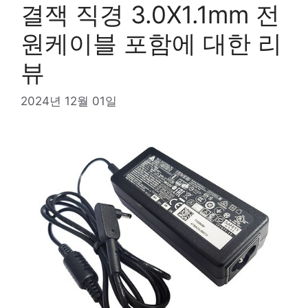
결잭 직경 3.0X1.1mm 전
원케이블 포함에 대한 리
뷰
2024년 12월 01일