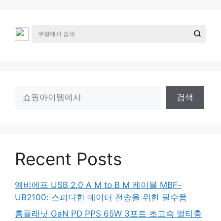
검
검색
색
Recent Posts
엠비에프 USB 2.0 A M to B M 케이블 MBF-
UB2100: 스피디한 데이터 전송을 위한 필수품
홈플래닛 GaN PD PPS 65W 3포트 초고속 멀티충